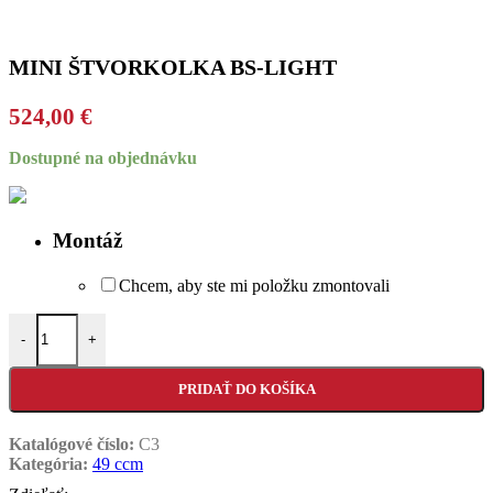
MINI ŠTVORKOLKA BS-LIGHT
524,00
€
Dostupné na objednávku
Montáž
Chcem, aby ste mi položku zmontovali
množstvo MINI ŠTVORKOLKA BS-LIGHT
-
+
PRIDAŤ DO KOŠÍKA
Katalógové číslo:
C3
Kategória:
49 ccm