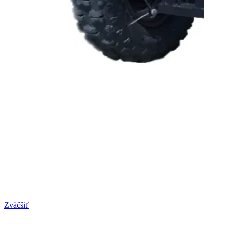
Zväčšiť