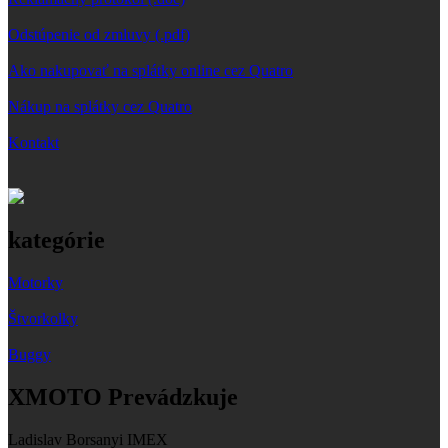
Odstúpenie od zmluvy (.pdf)
Ako nakupovať na splátky online cez Quatro
Nákup na splátky cez Quatro
Kontakt
kategórie
Motorky
Štvorkolky
Buggy
XMOTO Prevádzkuje
Ladislav Borsanyi IMEX