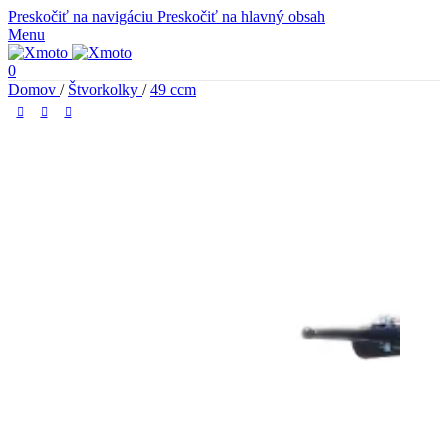
Preskočiť na navigáciu
Preskočiť na hlavný obsah
Menu
0
Domov
/
Štvorkolky
/
49 ccm